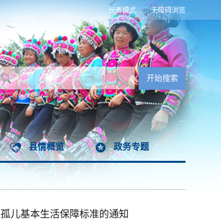
长者模式
无障碍浏览
县情概览
政务专题
养孤儿基本生活保障标准的通知