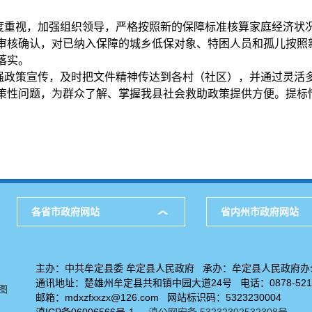
度重视，加强组织领导，严格按照新的保障标准核算家庭经济状
审核确认，对已纳入保障的城乡低保对象、特困人员和孤儿按照
落实。
强政策宣传，及时把文件精神传达到各村（社区），并通过灵活
性问题，为群众了解、掌握我县社会救助政策提供方便。提标情况
各省市政府网站
省内州市政府网站
主办：中共牟定县委 牟定县人民政府 承办：牟定县人民政府办
通讯地址：楚雄州牟定县共和镇中园大道24号 电话：0878-5211
图
邮箱：mdxzfxxzx@126.com 网站标识码：5323230004