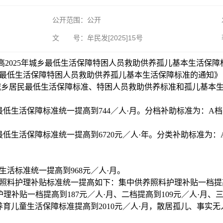
公开范围：公开
文 号：牟民发[2025]15号
2025年城乡最低生活保障特困人员救助供养孤儿基本生活保障标
乡最低生活保障特困人员救助供养孤儿基本生活保障标准的通知》（
县城乡居民最低生活保障标准、特困人员救助供养标准和孤儿基本
活保障标准统一提高到744／人·月。分档补助标准为：A档744
活保障标准统一提高到6720元／人·年。分类补助标准为：A类56
活标准统一提高到968元／人·月。
料护理补贴标准统一提高如下：集中供养照料护理补贴一档提高到1
理补贴一档提高到187元／人·月、二档提高到109元／人·月、三
育儿童生活保障标准提高到2010元／人·月，散居孤儿、事实