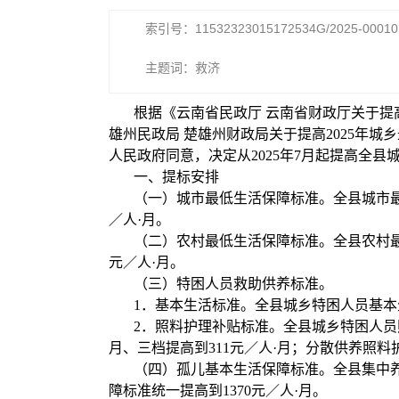
索引号：11532323015172534G/2025-00010
主题词：救济
根据《云南省民政厅 云南省财政厅关于提高
雄州民政局 楚雄州财政局关于提高2025年城
人民政府同意，决定从2025年7月起提高全
一、提标安排
（一）城市最低生活保障标准。全县城市最低生
／人·月。
（二）农村最低生活保障标准。全县农村最低生
元／人·月。
（三）特困人员救助供养标准。
1．基本生活标准。全县城乡特困人员基本生
2．照料护理补贴标准。全县城乡特困人员照
月、三档提高到311元／人·月；分散供养照料护
（四）孤儿基本生活保障标准。全县集中养
障标准统一提高到1370元／人·月。