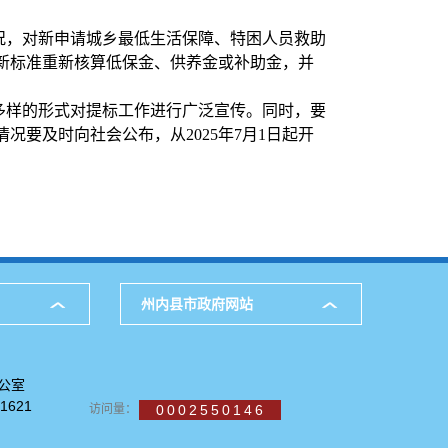
况，对新申请城乡最低生活保障、特困人员救助
新标准重新核算低保金、供养金或补助金，并
多样的形式对提标工作进行广泛宣传。同时，要
要及时向社会公布，从2025年7月1日起开
州内县市政府网站
公室
621
访问量：
0002550146