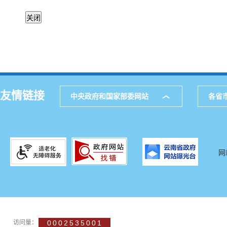
友情链接
中央政府和国家部委网站
各省
网
访问量：
0002535001