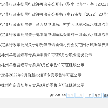
牟定县行政审批局行政许可决定公开书《取水（滇牟）字〔2022
牟定县行政审批局行政许可决定公开书（牟行审复〔2022〕20号
牟定县行政审批局关于肖万华申请马厂村委会卫星水库水域滩涂
牟定县行政审批局关于郑本清申请民凤头甸村一组新坝水域滩涂
牟定县行政审批局关于胡光洪申请新甸村委会沈屯闸水域滩涂养
楚雄州牟定县烟草专卖局零售许可证9月份歇业情况公示
楚雄州牟定县烟草专卖局9月份零售许可证延续公示
牟定县2022年9月份新办烟草专卖零售许可证公示
楚雄州牟定县烟草专卖局8月份零售许可证延续公示
共125条 1/9
首页
上页
下页
尾页