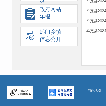
录
牟定县202
政府网站
牟定县202
年报
牟定县202
部门乡镇
牟定县202
信息公开
网站地图