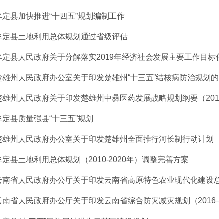
牟定县加快推进“十四五”规划编制工作
牟定县土地利用总体规划通过省级评估
牟定县人民政府关于分解落实2019年经济社会发展主要工作目标任务
楚雄州人民政府办公室关于印发楚雄州“十三五”结核病防治规划
楚雄州人民政府关于印发楚雄州中彝医药发展战略规划纲要（2016—2
牟定县质量强县“十三五”规划
楚雄州人民政府办公室关于印发楚雄州全面推行河长制行动计划（2017
牟定县土地利用总体规划（2010-2020年）调整完善方案
云南省人民政府办公厅关于印发云南省高原特色农业现代化建设总体
云南省人民政府办公厅关于印发云南省综合防灾减灾规划（2016—20