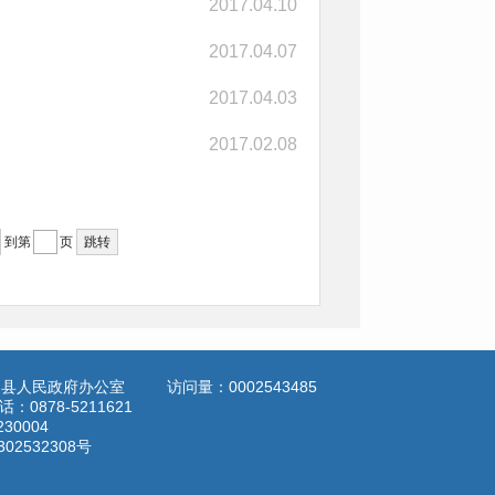
2017.04.10
2017.04.07
2017.04.03
2017.02.08
到第
页
跳转
定县人民政府办公室
访问量：
0002543485
878-5211621
3230004
302532308号