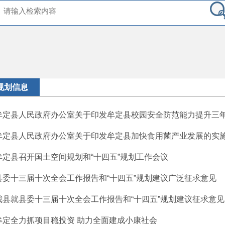
规划信息
牟定县人民政府办公室关于印发牟定县校园安全防范能力提升三年行
牟定县人民政府办公室关于印发牟定县加快食用菌产业发展的实
牟定县召开国土空间规划和“十四五”规划工作会议
县委十三届十次全会工作报告和“十四五”规划建议广泛征求意见
我县就县委十三届十次全会工作报告和“十四五”规划建议征求意见
牟定全力抓项目稳投资 助力全面建成小康社会