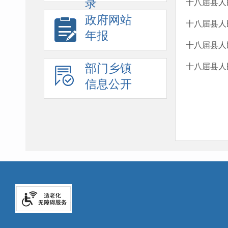
录
十八届县人
政府网站
十八届县人
年报
十八届县人
部门乡镇
十八届县人
信息公开