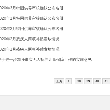
2020年3月特困供养审核确认公布名册
2020年1月特困供养审核确认公布名册
2020年2月特困供养审核确认公布名册
2020年2月残疾人两项补贴发放情况
2020年1月残疾人两项补贴发放情况
关于进一步加强事实无人抚养儿童保障工作的实施意见
...
上页
1
38
39
40
41