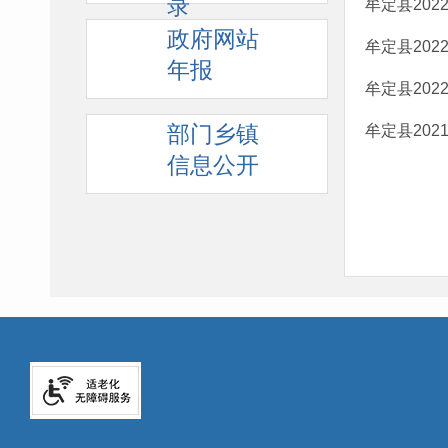
录
牟定县202
政府网站
牟定县20
年报
牟定县202
部门乡镇
牟定县20
信息公开