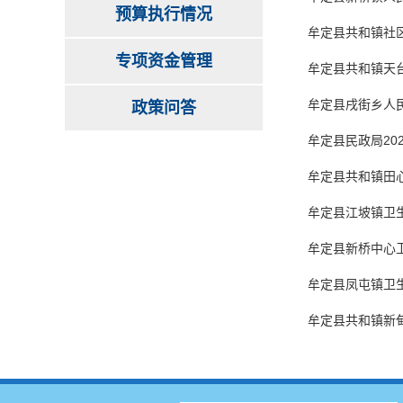
预算执行情况
牟定县共和镇社区
专项资金管理
牟定县共和镇天台
牟定县戌街乡人民
政策问答
牟定县民政局20
牟定县共和镇田心
牟定县江坡镇卫生
牟定县新桥中心卫
牟定县凤屯镇卫生
牟定县共和镇新甸