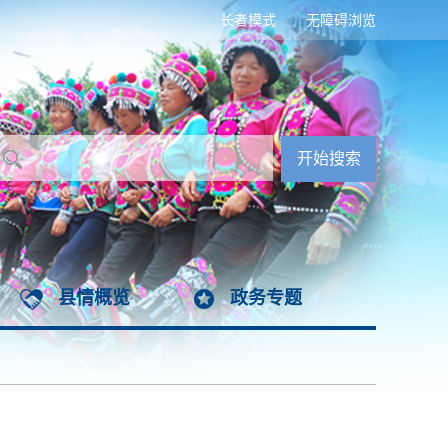
长者模式
无障碍浏览
县情概览
政务专题