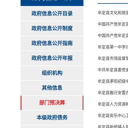
牟定县文化和旅游
政府信息公开目录
中国共产党牟定县
政府信息公开制度
中国共产党牟定县
政府信息公开指南
牟定县第一中学2
政府信息公开年报
牟定县市场监督管
中共牟定县委党史
组织机构
牟定县茅阳初级中
其他信息
牟定县搬迁安置办
部门预决算
牟定县人力资源和
牟定县安乐中心卫
本级政府债务
牟定县新桥镇人民