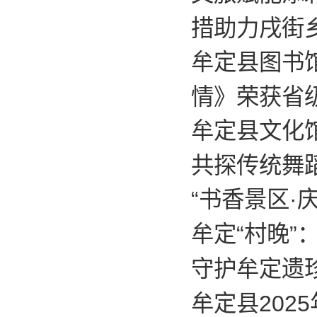
措助力戌街
牟定县图书
情》荣获省
牟定县文化馆
共探传统舞
“书香景区·
牟定“村晚”
守护牟定遗
牟定县202