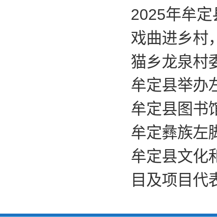
2025年
戏曲进乡村
猫乡龙泉村
牟定县举办
牟定县图书
牟定彝族左脚
牟定县文化
目及项目代