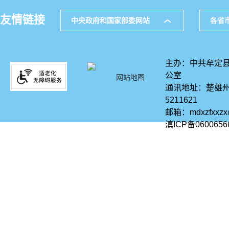
友情链接
中央政府和国家部委网站
各省
主办：中共牟定县
公室
网站地图
通讯地址：楚雄州
5211621
邮箱：mdxzfxxz
滇ICP备0600656