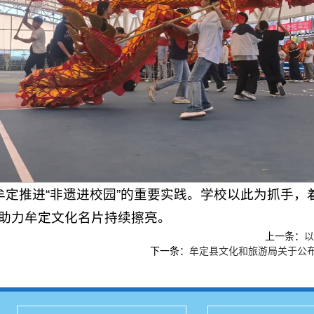
是牟定推进“非遗进校园”的重要实践。学校以此为抓手
助力牟定文化名片持续擦亮。
上一条：
以
下一条：
牟定县文化和旅游局关于公