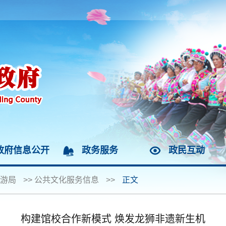
政府信息公开
政务服务
政民互动
游局
>>
公共文化服务信息
>>
正文
构建馆校合作新模式 焕发龙狮非遗新生机