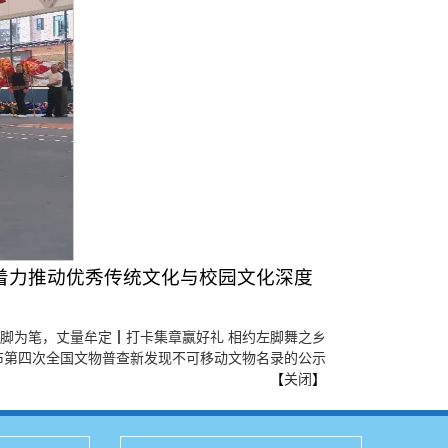
，着力推动优秀传统文化与校园文化深度
脚为笔，丈量牟定┃打卡集章赢好礼 相约左脚舞之乡
布第四次全国文物普查新发现不可移动文物名录的公示
【
关闭
】