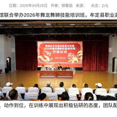
日期：2026年04月28日 作者：柳春丽 来源： 点击：[
14
]
馆联合举办2026年舞龙舞狮技能培训班，牟定县职业
、动作到位，在训练中展现出积极钻研的态度，团队