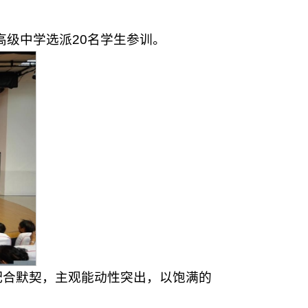
高级中学选派20名学生参训。
配合默契，主观能动性突出，以饱满的