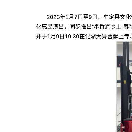
2026年1月7日至9日，牟定县文
化惠民演出，同步推出“墨香润乡土·
并于1月9日19:30在化湖大舞台献上