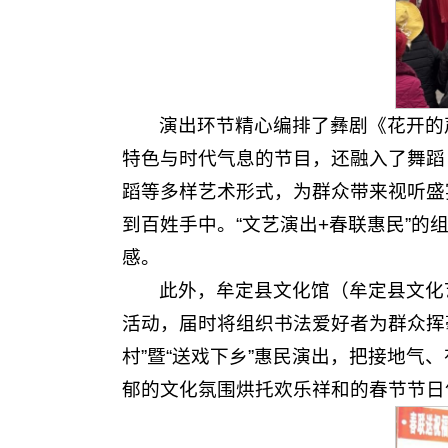
演出环节精心编排了彝剧《花开的
特色与时代气息的节目，还融入了舞蹈
蹈等多样艺术形式，为群众带来视听盛
到百姓手中。“文艺演出+春联惠民”
感。
此外，牟定县文化馆（牟定县文化艺
活动，届时将组织书法爱好者为群众挥
村”暨“送戏下乡”惠民演出，把接地
郁的文化氛围烘托欢乐祥和的春节节日