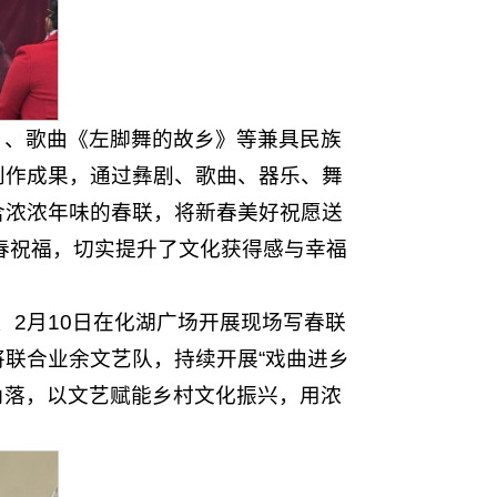
》、歌曲《左脚舞的故乡》等兼具民族
创作成果，通过彝剧、歌曲、器乐、舞
含浓浓年味的春联，将新春美好祝愿送
春祝福，切实提升了文化获得感与幸福
、2月10日在化湖广场开展现场写春联
联合业余文艺队，持续开展“戏曲进乡
角落，以文艺赋能乡村文化振兴，用浓