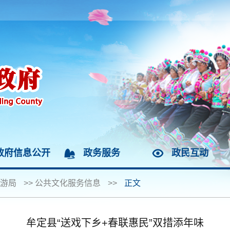
政府信息公开
政务服务
政民互动
游局
>>
公共文化服务信息
>>
正文
牟定县“送戏下乡+春联惠民”双措添年味