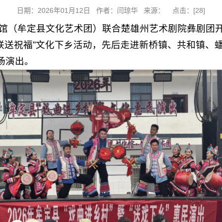
日期：2026年01月12日 作者：闫琼华 来源： 点击：[
28
]
化馆（牟定县文化艺术团）联合楚雄州艺术剧院彝剧团开展
春联送祝福”文化下乡活动，先后走进新桥镇、共和镇、
专场演出。