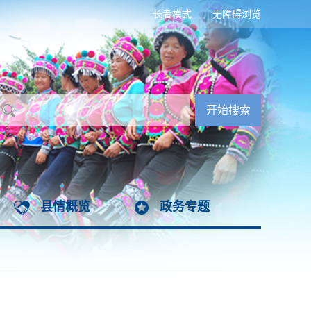
长者模式
无障碍浏览
县情概览
政务专题