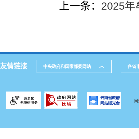
上一条：
202
友情链接
中央政府和国家部委网站
各省
网