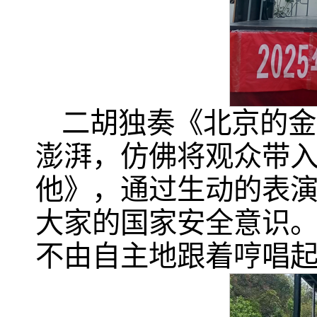
二胡独奏《北京的金
澎湃，仿佛将观众带
他》，通过生动的表
大家的国家安全意识
不由自主地跟着哼唱