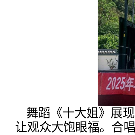
舞蹈《十大姐》展现
让观众大饱眼福。合