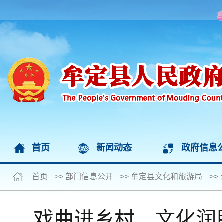
首页
新闻动态
政府信息
首页
>>
部门信息公开
>>
牟定县文化和旅游局
>>
戏曲进乡村，文化润