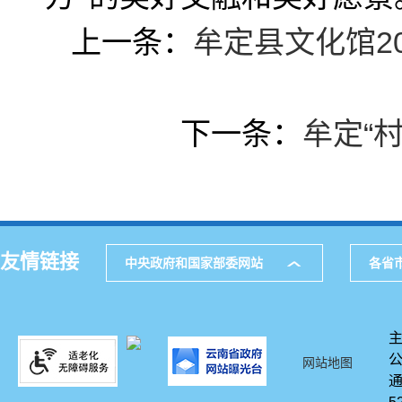
上一条：
牟定县文化馆2
下一条：
牟定“
友情链接
中央政府和国家部委网站
各省
网站地图
通