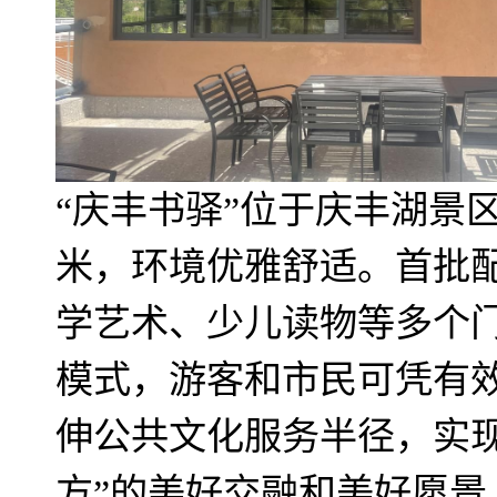
“庆丰书驿”位于庆丰湖景
米，环境优雅舒适。首批配
学艺术、少儿读物等多个门
模式，游客和市民可凭有效
伸公共文化服务半径，实现
方”的美好交融和美好愿景