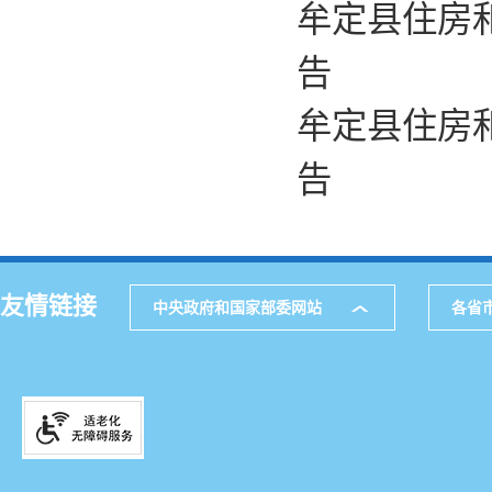
牟定县住房
告
牟定县住房
告
友情链接
中央政府和国家部委网站
各省
主办
公
网站地图
通讯
521