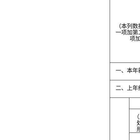
（本列数
一项加第
项
一、本年
二、上年
（