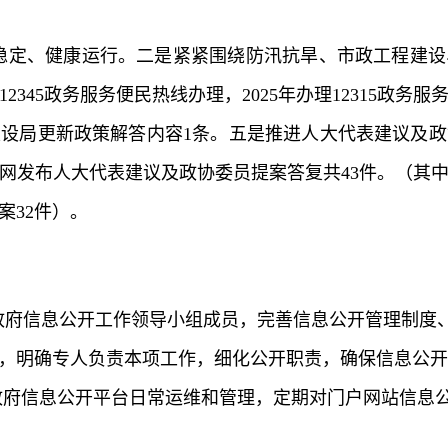
。
稳定、健康运行。
二是
紧紧围绕防汛抗旱、市政工程建设
12345政务服务便民热线办理，2025年办理12315政务服
建设局更新政策解答内容1条。
五是
推进人大代表建议及政
府网发布人大代表建议及政协委员提案答复共43件。（其
案32件）。
政府信息公开工作领导小组成员，完善信息公开管理制度
，明确专人负责本项工作，细化公开职责，确保信息公开
政府信息公开平台日常运维和管理，定期对门户网站信息