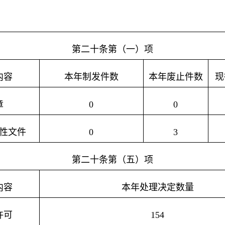
第二十条第（一）项
内容
本年制发件数
本年废止件数
现
章
0
0
性文件
0
3
第二十条第（五）项
内容
本年处理决定数量
许可
154