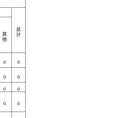
总
其
计
他
0
0
0
0
0
0
0
0