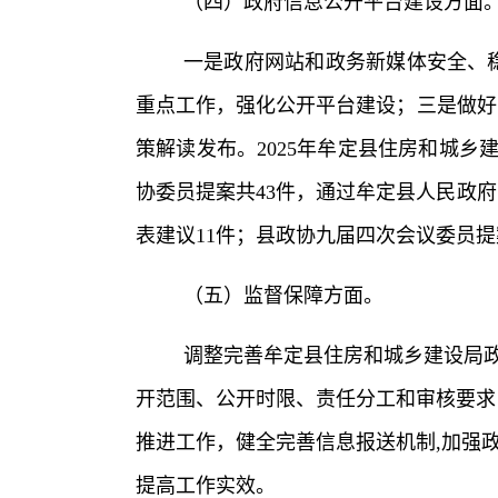
（四）政府信息公开平台建设方面
一是
政府网站和政务新媒体安全、
重点工作，强化公开平台建设；
三是
做好
策解读发布。2025年牟定县住房和城乡
协委员提案共43件，通过牟定县人民政
表建议11件；县政协九届四次会议委员提
（五）监督保障方面。
调整完善牟定县住房和城乡建设局
开范围、公开时限、责任分工和审核要求
推进工作，健全完善信息报送机制,加强
提高工作实效。