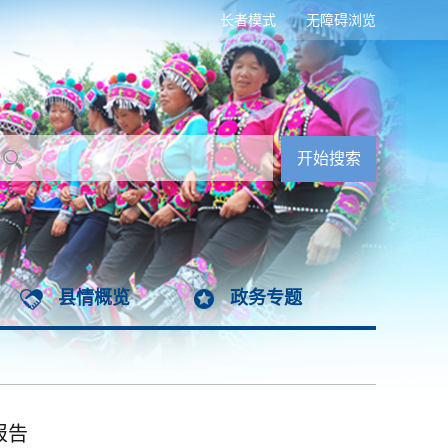
长者模式
无障碍浏览
县情概览
政务专题
报告