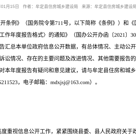
6年01月15日 作者：牟定县住房城乡建设局 来源：牟定县住房城乡建设
开条例》（国务院令第711号，以下简称《条例》）和
作年度报告格式〉的通知》（国办公开办函〔2021〕3
。报告汇总本单位政府信息公开数据，有总体情况、主动公
诉讼情况、存在的主要问题及改进情况、其他需要报告的
31日。如对本年度报告有疑问和意见建议，请与牟定县住房
11523，电子邮箱：mdxjsj@163.com）。
局高度重视信息公开工作，紧紧围绕县委、县人民政府关于