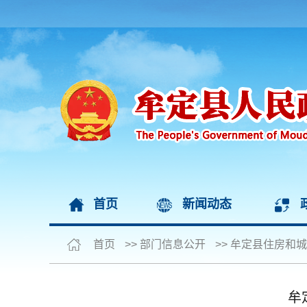
首页
新闻动态
首页
>>
部门信息公开
>>
牟定县住房和城
牟