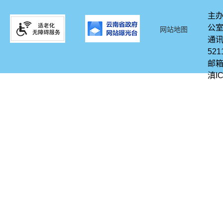
主办
公
网站地图
通讯
521
邮箱
滇IC