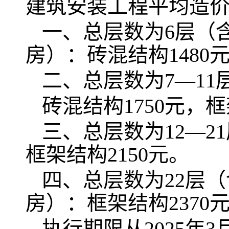
建筑安装工程平均造
一、总层数为6层（
房）：砖混结构1480元
二、总层数为7—1
砖混结构1750元，框
三、总层数为12—
框架结构2150元。
四、总层数为22层
房）：框架结构2370
执行期限从2025年3月