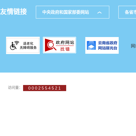
友情链接
中央政府和国家部委网站
各省
网
访问量：
0002554521