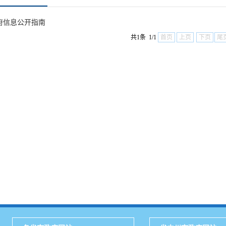
府信息公开指南
共1条 1/1
首页
上页
下页
尾