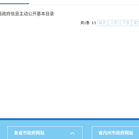
兴局政府信息主动公开基本目录
共1条 1/1
首页
上页
下页
尾
各省市政府网站
省内州市政府网站