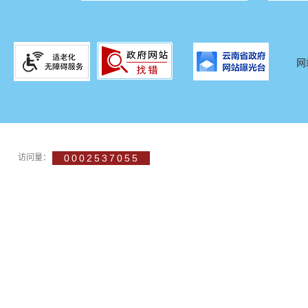
网
访问量：
0002537055