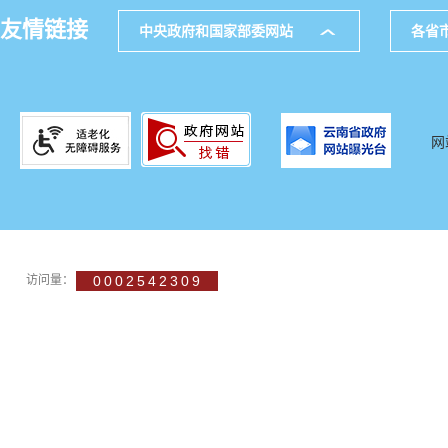
友情链接
中央政府和国家部委网站
各省
网
访问量：
0002542309