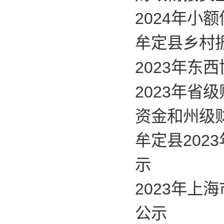
2024年小
牟定县乡村
2023年东
2023年
资金和州级
牟定县20
示
2023年
公示