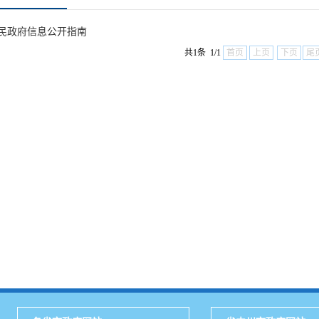
人民政府信息公开指南
共1条 1/1
首页
上页
下页
尾