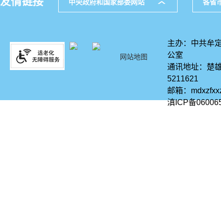
友情链接
中央政府和国家部委网站
各省
主办：中共牟定
公室
网站地图
通讯地址：楚雄
5211621
邮箱：mdxzfx
滇ICP备06006