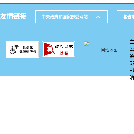
友情链接
中央政府和国家部委网站
各省
网站地图
通
5
邮
滇