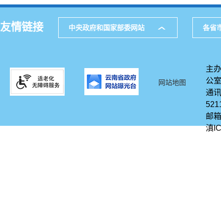
友情链接
中央政府和国家部委网站
各省
主办
公
网站地图
通讯
521
邮箱
滇IC