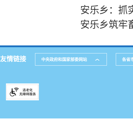
安乐乡：抓
安乐乡筑牢畜
友情链接
中央政府和国家部委网站
各省