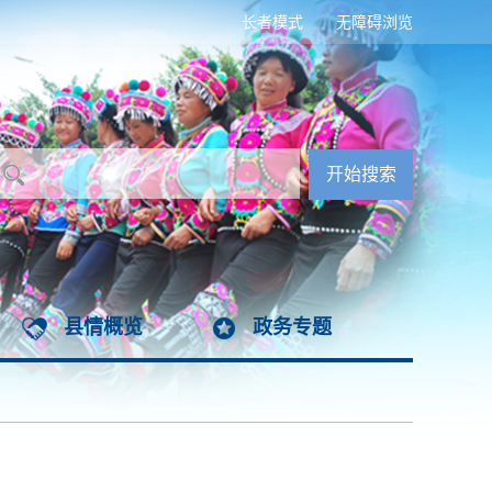
长者模式
无障碍浏览
县情概览
政务专题