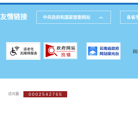
友情链接
中央政府和国家部委网站
各省
网
访问量：
0002542765