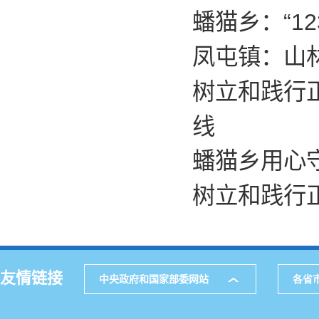
蟠猫乡：“1
凤屯镇：山林
树立和践行正
线
蟠猫乡用心守
树立和践行正
友情链接
中央政府和国家部委网站
各省