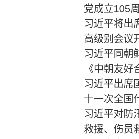
党成立105
习近平将出
高级别会议
习近平同朝
《中朝友好
习近平出席
十一次全国
习近平对防
救援、伤员