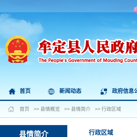
首页
新闻动态
政府信息
首页
>>
县情概览
>>
县情简介
>>
行政区域
行政区域
县情简介