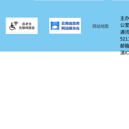
主办
公
网站地图
通讯
521
邮箱
滇IC