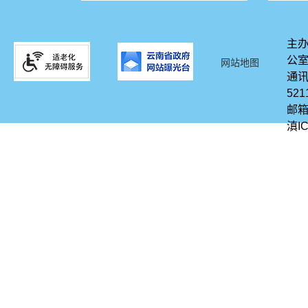
主办
公
网站地图
通讯
521
邮箱
滇IC