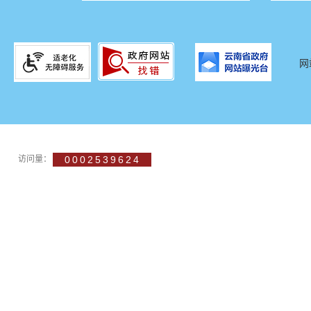
网
访问量：
0002539624