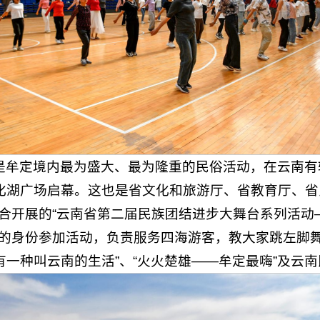
”是牟定境内最为盛大、最为隆重的民俗活动，在云南有
城化湖广场启幕。这也是省文化和旅游厅、省教育厅、
合开展的“云南省第二届民族团结进步大舞台系列活动
的身份参加活动，负责服务四海游客，教大家跳左脚舞
有一种叫云南的生活”、“火火楚雄——牟定最嗨”及云