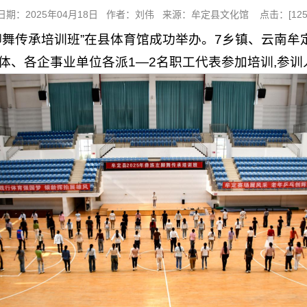
日期：2025年04月18日 作者：​刘伟 来源：牟定县文化馆 点击：[
12
族左脚舞传承培训班”在县体育馆成功举办。7乡镇、云南
、各企事业单位各派1—2名职工代表参加培训,参训