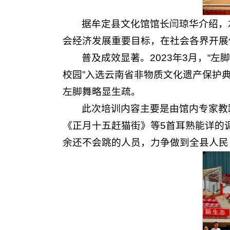
据牟定县文化馆馆长闫琼华介绍，
会经济发展重要目标，在社会各界开展
普及成效显著。2023年3月，“左
校园”入选云南省非物质文化遗产保护
左脚舞略显生疏。
此次培训内容主要是由馆内专家教
《正月十五赶猫街》等5首耳熟能详的
余还不会跳的人员，力争做到全县人民