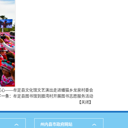
民心——牟定县文化馆文艺演出走进蟠猫乡龙泉村委会
下一条：
牟定县图书馆到腊湾村开展图书志愿服务活动
【
关闭
】
州内县市政府网站