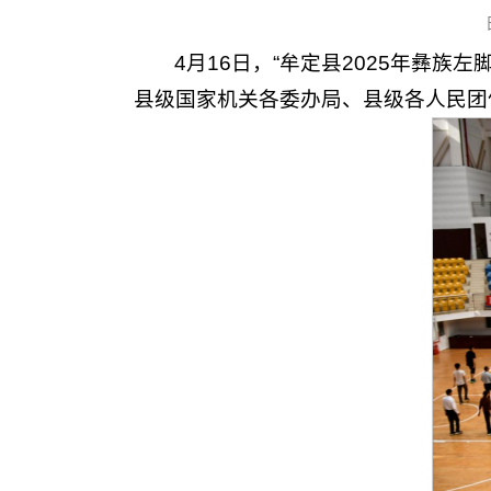
4月16日，“牟定县2025年彝
县级国家机关各委办局、县级各人民团体