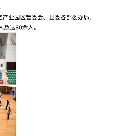
5
]
牟定产业园区管委会、县委各部委办局、
人数达80余人。