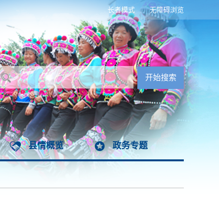
长者模式
无障碍浏览
县情概览
政务专题