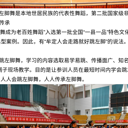
左脚舞是本地世居民族的代表性舞蹈，第二批国家级非
传承
脚舞成为老百姓舞蹈”入选第一批全国“一县一品”特色文
典型案例。因此，有“牟定人会走路就好跳左脚”的说法
跳左脚舞，学习的内容选取易学易跳、传播面广、知
调子现场教学。目的是让参训人员在最短时间内学会跳
 人人会跳左脚舞，人人传承左脚舞。