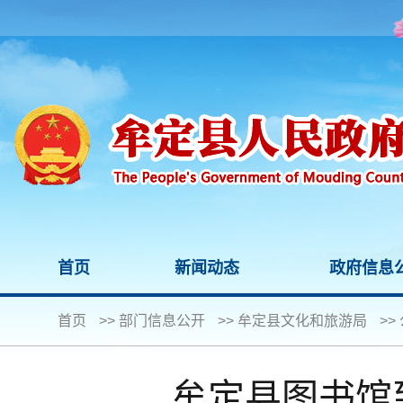
首页
新闻动态
政府信息
首页
>>
部门信息公开
>>
牟定县文化和旅游局
>>
牟定县图书馆