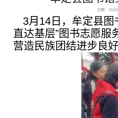
日期：202
3月14日，牟定县
直达基层”图书志愿服
营造民族团结进步良