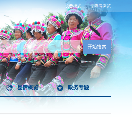
长者模式
无障碍浏览
县情概览
政务专题