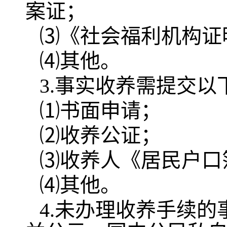
案证；
⑶《社会福利机构证
⑷其他。
3.事实收养需提交以
⑴书面申请；
⑵收养公证；
⑶收养人《居民户口
⑷其他。
4.未办理收养手续