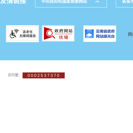
友情链接
中央政府和国家部委网站
各省
网
访问量：
0002537370