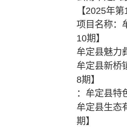
【2025年第
项目名称：
10期】
牟定县魅力彝
牟定县新桥镇
8期】
：牟定县特色
牟定县生态有
期】