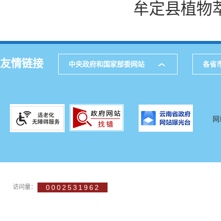
牟定县植物萃
友情链接
中央政府和国家部委网站
各省
网
访问量：
0002531962