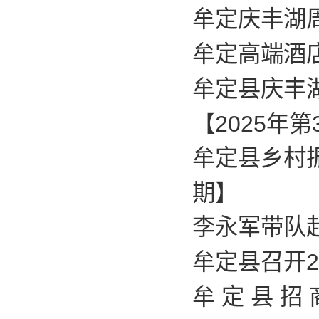
牟定庆丰湖周
牟定高端酒店
牟定县庆丰
【2025年第
牟定县乡村振
期】
李永军带队
牟定县召开2
牟 定 县 招