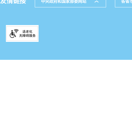
友情链接
中央政府和国家部委网站
各省
主办
公
网站地图
通讯
521
邮箱
滇IC