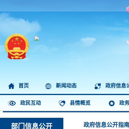
首页
新闻动态
政府信息
政民互动
县情概览
政
政府信息公开指
部门信息公开