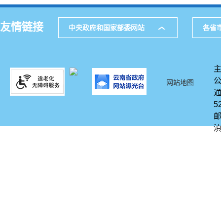
友情链接
中央政府和国家部委网站
各省
网站地图
通
5
邮
滇