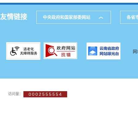
友情链接
中央政府和国家部委网站
各省
网
访问量：
0002555554