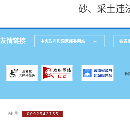
砂、采土违
友情链接
中央政府和国家部委网站
各省
网
访问量：
0002542755