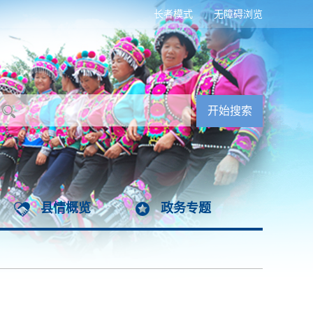
长者模式
无障碍浏览
县情概览
政务专题