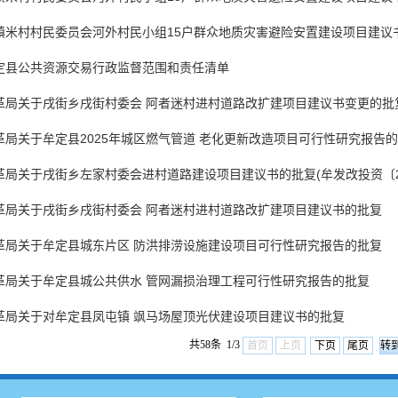
米村村民委员会河外村民小组15户群众地质灾害避险安置建设项目建议书
定县公共资源交易行政监督范围和责任清单
局关于戌街乡戌街村委会 阿者迷村进村道路改扩建项目建议书变更的批复(牟
局关于牟定县2025年城区燃气管道 老化更新改造项目可行性研究报告的批
局关于戌街乡左家村委会进村道路建设项目建议书的批复(牟发改投资〔20
革局关于戌街乡戌街村委会 阿者迷村进村道路改扩建项目建议书的批复
革局关于牟定县城东片区 防洪排涝设施建设项目可行性研究报告的批复
革局关于牟定县城公共供水 管网漏损治理工程可行性研究报告的批复
革局关于对牟定县凤屯镇 飒马场屋顶光伏建设项目建议书的批复
共58条 1/3
首页
上页
下页
尾页