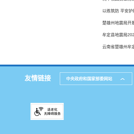
以练筑防 平安
楚雄州地震局开展
牟定县地震局20
云南省楚雄州牟定
友情链接
中央政府和国家部委网站
网站地