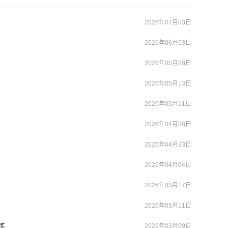
2026年07月03日
2026年06月03日
2026年05月28日
2026年05月13日
2026年05月11日
2026年04月28日
2026年04月23日
2026年04月04日
2026年03月17日
2026年03月11日
练
2026年03月09日