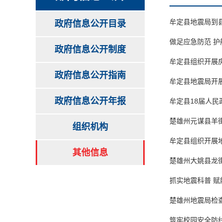
牟定县地震局到
政府信息公开目录
做足应急防范 护
政府信息公开制度
牟定县组织开展
政府信息公开指南
牟定县地震局开
政府信息公开年报
牟定县18届人民
楚雄州元谋县羊街
组织机构
牟定县组织开展地
其他信息
楚雄州大姚县龙街
抓实地震科普 赋
楚雄州地震局检
筑牢校园安全防