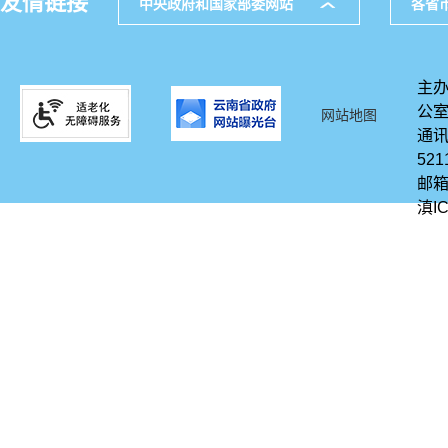
友情链接
中央政府和国家部委网站
各省
主办
公
网站地图
通讯
521
邮箱
滇IC