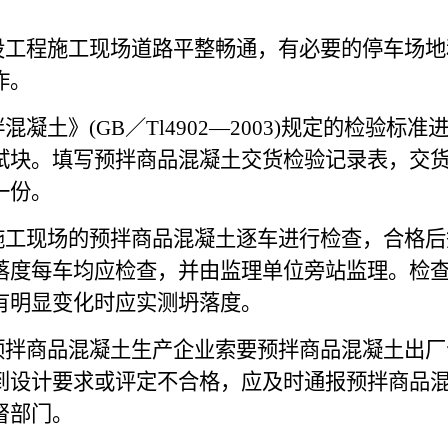
设工程施工现场道路平整畅通，有必要的停车场地
作。
凝土》(GB／Tl4902—2003)规定的检验
试块。填写预拌商品混凝土交货检验记录表，交
一份。
施工现场的预拌商品混凝土逐车进行检查，合格后
度每车均应检查，并由监理单位旁站监理。检查混
有明显变化时应实测坍落度。
预拌商品混凝土生产企业索要预拌商品混凝土出厂
到设计要求或评定不合格，应及时通报预拌商品
督部门。