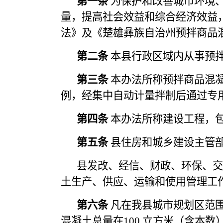
第一条
为保护和改善城市环境
量，提高社会效益和综合经济效益
法》及《楚雄彝族自治州预拌商品
第二条
本县行政区域内从事预
第三条
本办法所称预拌商品混
例，经集中自动计量拌制后通过专
第四条
本办法所称建设工程，
第五条
县住房和城乡建设主管
县发改、经信、财政、环保、交
土生产、供应、运输和使用管理工
第六条
凡在我县城市规划区范
混凝土总量在100 立方米（含本