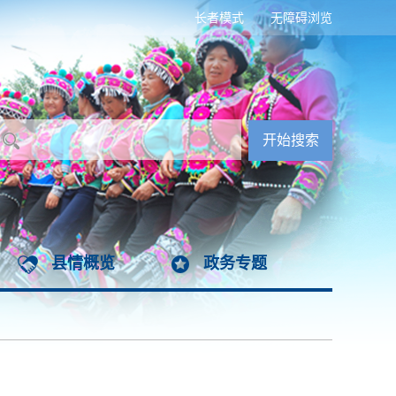
长者模式
无障碍浏览
县情概览
政务专题