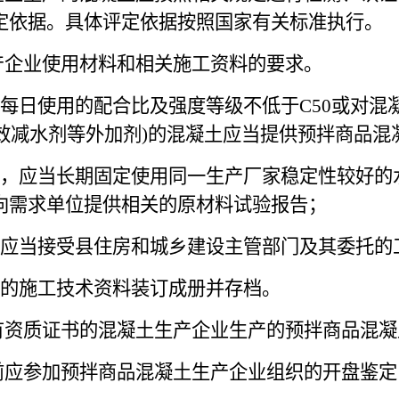
定依据。具体评定依据按照国家有关标准执行。
产企业使用材料和相关施工资料的要求。
每日使用的配合比及强度等级不低于C50或对混
高效减水剂等外加剂)的混凝土应当提供预拌商品
，应当长期固定使用同一生产厂家稳定性较好的
向需求单位提供相关的原材料试验报告；
应当接受县住房和城乡建设主管部门及其委托的
的施工技术资料装订成册并存档。
有资质证书的混凝土生产企业生产的预拌商品混凝
前应参加预拌商品混凝土生产企业组织的开盘鉴定