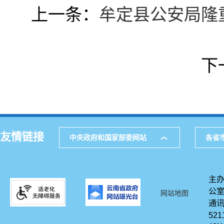
上一条：
牟定县公安局隆
下
友情链接
中央政府和国家部委网站
各省
主办
公
网站地图
通讯
521