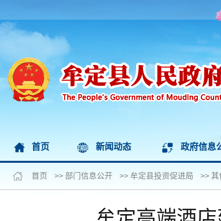
首页
新闻动态
政府信息
首页
>>
部门信息公开
>>
牟定县投资促进局
>>
其
牟定高端酒店