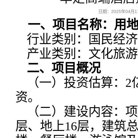
日期：2025年04
一、项目名称：用地
行业类别：国民经济
产业类别：文化旅游
二、项目概况
（一）投资估算：2
资。
（二）建设内容：项
层、地上16层，建筑